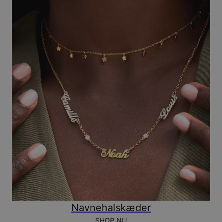
Navnehalskæder
SHOP NU