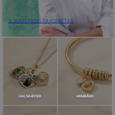
SOMMERENS FAVORITTER
SHOP NU
HALSKÆDER
ARMBÅND