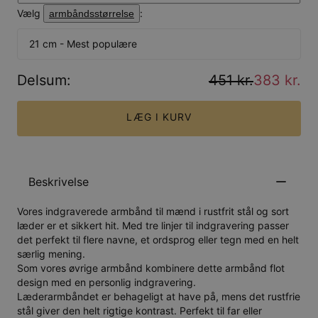
Vælg
:
armbåndsstørrelse
21 cm - Mest populære
Delsum
:
451 kr.
383 kr.
LÆG I KURV
Beskrivelse
Vores indgraverede armbånd til mænd i rustfrit stål og sort
læder er et sikkert hit. Med tre linjer til indgravering passer
det perfekt til flere navne, et ordsprog eller tegn med en helt
særlig mening.
Som vores øvrige armbånd kombinere dette armbånd flot
design med en personlig indgravering.
Læderarmbåndet er behageligt at have på, mens det rustfrie
stål giver den helt rigtige kontrast. Perfekt til far eller