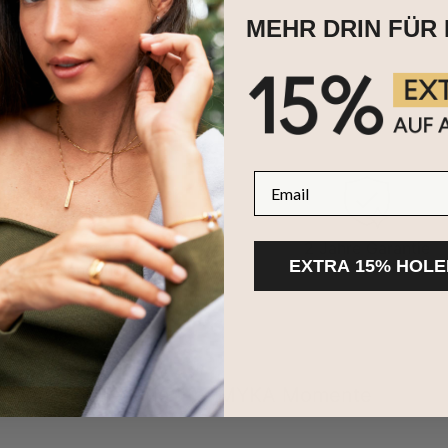
MEHR DRIN FÜR 
email
100-tägige
2 Jahre Garantie
EXTRA 15% HOLE
Rücksendungen
Teilen Sie Ihre MYKA Momente