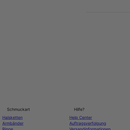
Schmuckart
Hilfe?
Halsketten
Help Center
Armbänder
Auftragsverfolgung
Ringe
Versandinformationen