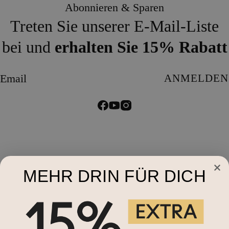
Abonnieren & Sparen
Treten Sie unserer E-Mail-Liste
bei und
erhalten Sie 15% Rabatt
Email
ANMELDEN
MEHR DRIN FÜR DICH