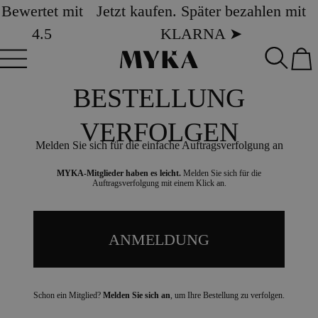
Bewertet mit
Jetzt kaufen. Später bezahlen mit
4.5
KLARNA ➤
BESTELLUNG
VERFOLGEN
Melden Sie sich für die einfache Auftragsverfolgung an
MYKA-Mitglieder haben es leicht.
Melden Sie sich für die
Auftragsverfolgung mit einem Klick an.
ANMELDUNG
Schon ein Mitglied?
Melden Sie sich an
, um Ihre Bestellung zu verfolgen.