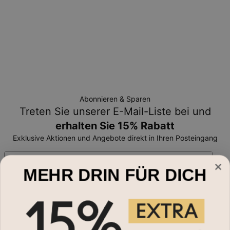
Abonnieren & Sparen
Treten Sie unserer E-Mail-Liste bei und
erhalten Sie 15% Rabatt
Exklusive Aktionen und Angebote direkt in Ihren Posteingang
Email*
MEHR DRIN FÜR DICH
Schmuckart