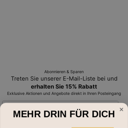
zurückgegeben werden können.
Abonnieren & Sparen
Treten Sie unserer E-Mail-Liste bei und
erhalten Sie 15% Rabatt
Exklusive Aktionen und Angebote direkt in Ihren Posteingang
Email*
MEHR DRIN FÜR DICH