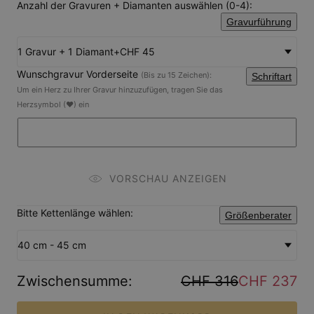
Anzahl der Gravuren + Diamanten auswählen (0-4):
Gravurführung
1 Gravur + 1 Diamant
+
CHF 45
Wunschgravur Vorderseite
(Bis zu 15 Zeichen):
Schriftart
Um ein Herz zu Ihrer Gravur hinzuzufügen, tragen Sie das
Herzsymbol (❤) ein
VORSCHAU ANZEIGEN
Bitte Kettenlänge wählen:
Größenberater
40 cm - 45 cm
Zwischensumme
:
CHF 316
CHF 237