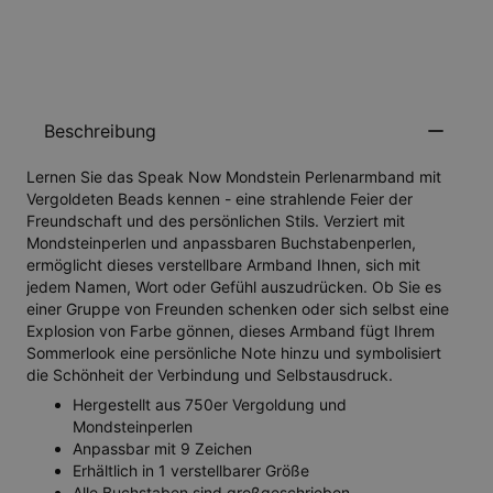
BENACHRICHTIGEN SIE MICH
Beschreibung
Lernen Sie das Speak Now Mondstein Perlenarmband mit
Vergoldeten Beads kennen - eine strahlende Feier der
Freundschaft und des persönlichen Stils. Verziert mit
Mondsteinperlen und anpassbaren Buchstabenperlen,
ermöglicht dieses verstellbare Armband Ihnen, sich mit
jedem Namen, Wort oder Gefühl auszudrücken. Ob Sie es
einer Gruppe von Freunden schenken oder sich selbst eine
Explosion von Farbe gönnen, dieses Armband fügt Ihrem
Sommerlook eine persönliche Note hinzu und symbolisiert
die Schönheit der Verbindung und Selbstausdruck.
Hergestellt aus 750er Vergoldung und
Mondsteinperlen
Anpassbar mit 9 Zeichen
Erhältlich in 1 verstellbarer Größe
Alle Buchstaben sind großgeschrieben.