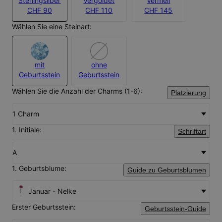
Sterlingsilber
Vergoldet
Vermeil
CHF 90
CHF 110
CHF 145
Wählen Sie eine Steinart:
mit
ohne
Geburtsstein
Geburtsstein
Wählen Sie die Anzahl der Charms (1-6):
Platzierung
1 Charm
1. Initiale:
Schriftart
A
1. Geburtsblume:
Guide zu Geburtsblumen
Januar - Nelke
Erster Geburtsstein:
Geburtsstein-Guide