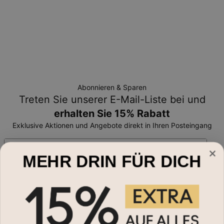
Abonnieren & Sparen
Treten Sie unserer E-Mail-Liste bei und
erhalten Sie 15% Rabatt
Exklusive Aktionen und Angebote direkt in Ihren Posteingang
Email*
MEHR DRIN FÜR DICH
Schmuckart
Halsketten