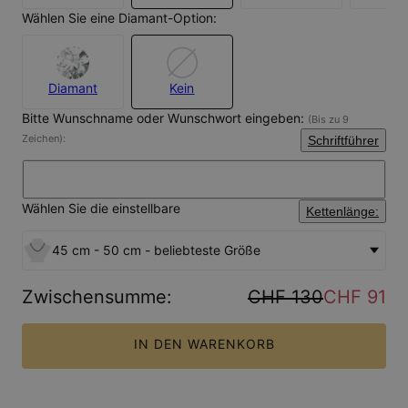
Wählen Sie eine Diamant-Option:
Diamant
Kein
Bitte Wunschname oder Wunschwort eingeben:
(Bis zu 9
Zeichen):
Schriftführer
Wählen Sie die einstellbare
Kettenlänge:
45 cm - 50 cm - beliebteste Größe
Zwischensumme
:
CHF 130
CHF 91
IN DEN WARENKORB