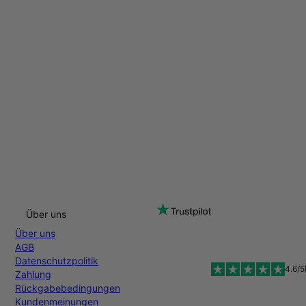
Über uns
Über uns
AGB
Datenschutzpolitik
4.6/5
Zahlung
Rückgabebedingungen
Kundenmeinungen