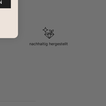
N
nachhaltig hergestellt