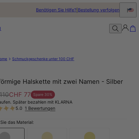
Benötigen Sie Hilfe?
Bestellung verfolgen
N
ome
Schmuckgeschenke unter 100 CHF
örmige Halskette mit zwei Namen - Silber
110
CHF 77
Spare
30
%
aufen. Später bezahlen mit KLARNA
5.0
1 Bewertungen
Sie das Material: