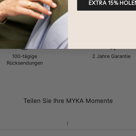
EXTRA 15% HOLE
100-tägige
2 Jahre Garantie
Rücksendungen
Teilen Sie Ihre MYKA Momente