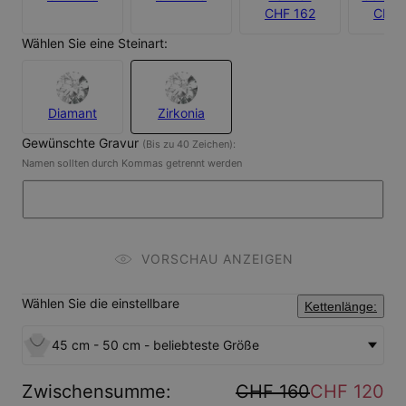
CHF 162
CHF 
Wählen Sie eine Steinart:
Diamant
Zirkonia
Gewünschte Gravur
(Bis zu 40 Zeichen):
Namen sollten durch Kommas getrennt werden
VORSCHAU ANZEIGEN
Wählen Sie die einstellbare
Kettenlänge:
45 cm - 50 cm - beliebteste Größe
Zwischensumme
:
CHF 160
CHF 120