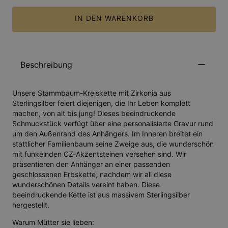
IN DEN WARENKORB
Beschreibung
Unsere Stammbaum-Kreiskette mit Zirkonia aus
Sterlingsilber feiert diejenigen, die Ihr Leben komplett
machen, von alt bis jung! Dieses beeindruckende
Schmuckstück verfügt über eine personalisierte Gravur rund
um den Außenrand des Anhängers. Im Inneren breitet ein
stattlicher Familienbaum seine Zweige aus, die wunderschön
mit funkelnden CZ-Akzentsteinen versehen sind. Wir
präsentieren den Anhänger an einer passenden
geschlossenen Erbskette, nachdem wir all diese
wunderschönen Details vereint haben. Diese
beeindruckende Kette ist aus massivem Sterlingsilber
hergestellt.
Warum Mütter sie lieben: