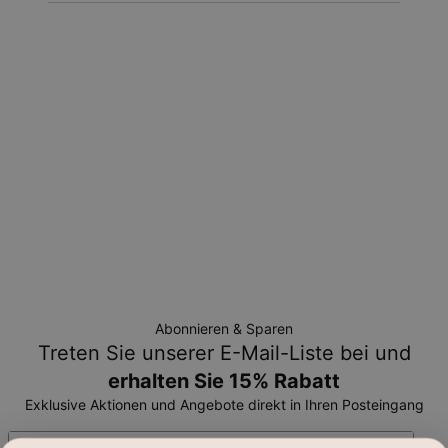
Umtauschbedingungen
Bitte beachten Sie, dass personalisierte Artikel einzigartig
sind und nur gegen Umtausch oder Gutschrift
zurückgegeben werden können.
Abonnieren & Sparen
Treten Sie unserer E-Mail-Liste bei und
erhalten Sie 15% Rabatt
Exklusive Aktionen und Angebote direkt in Ihren Posteingang