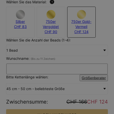
Wählen Sie das Material:
?
Silber
750er
750er Gold-
CHF 83
Vergoldet
Vermeil
CHF 90
CHF 124
Wählen Sie die Anzahl der Beads (1-4):
1 Bead
Wunschname:
(Bis zu 11 Zeichen):
Bitte Kettenlänge wählen:
Größenberater
45 cm - 50 cm - beliebteste Größe
Zwischensumme
:
CHF 166
CHF 124