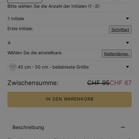
Bitte wählen Sie die Anzahl der Initialen (1 -2):
1 Initiale
Erste Initiale:
Schriftart
A
Wählen Sie die einstellbare
Kettenlänge:
45 cm - 50 cm - beliebteste Größe
Zwischensumme
:
CHF 95
CHF 67
IN DEN WARENKORB
Beschreibung