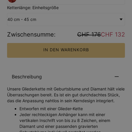
Kettenlänge: Einheitsgröße
40 cm - 45 cm
Zwischensumme
:
CHF 176
CHF 132
IN DEN WARENKORB
Beschreibung
Unsere Gliederkette mit Geburtsblume und Diamant hält viele
Überraschungen bereit. Es ist ein gut durchdachtes Stück,
das die Anpassung nahtlos in sein Kerndesign integriert.
Entworfen mit einer Glieder-Kette
Jeder rechteckigen Anhänger kann mit einer
vertikalen Inschrift von bis zu 8 Zeichen, einem
Diamant und einer passenden gravierten