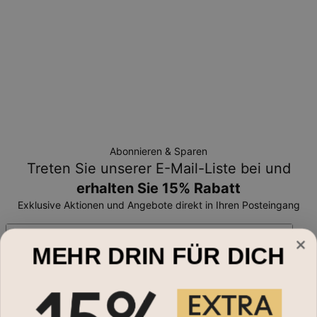
Abonnieren & Sparen
Treten Sie unserer E-Mail-Liste bei und
erhalten Sie 15% Rabatt
Exklusive Aktionen und Angebote direkt in Ihren Posteingang
Email*
MEHR DRIN FÜR DICH