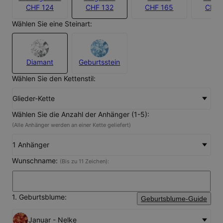
CHF 124
CHF 132
CHF 165
CHF 
Wählen Sie eine Steinart:
Diamant
Geburtsstein
Wählen Sie den Kettenstil:
Glieder-Kette
Wählen Sie die Anzahl der Anhänger (1-5):
(Alle Anhänger werden an einer Kette geliefert)
1 Anhänger
Wunschname:
(Bis zu 11 Zeichen):
1. Geburtsblume:
Geburtsblume-Guide
Januar - Nelke