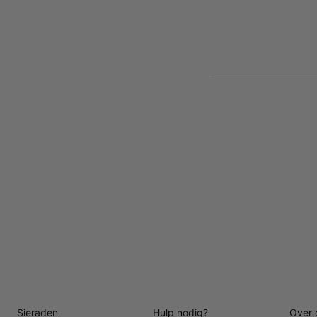
Sieraden
Hulp nodig?
Over 