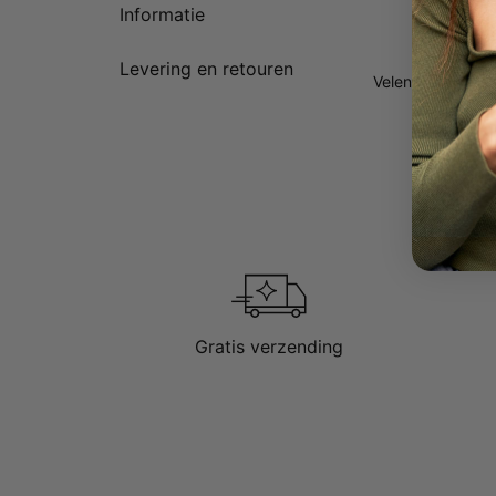
Informatie
Verkrijg
Eerste l
Levering en retouren
Velen kiezen er
Gratis verzending