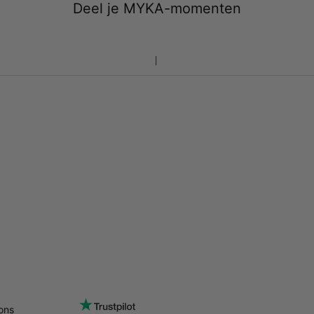
Deel je MYKA-momenten
ons