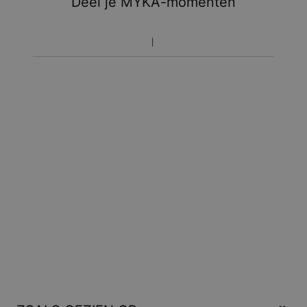
Deel je MYKA-momenten