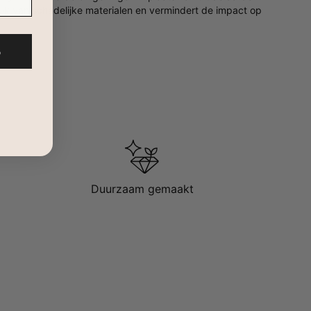
uik van schadelijke materialen en vermindert de impact op
%
Duurzaam gemaakt