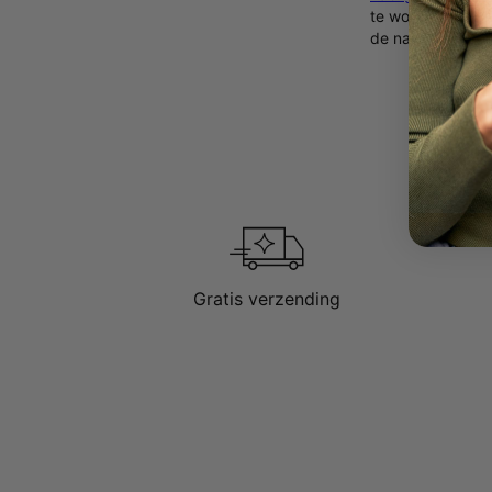
te worden gedolv
de natuur, waar
Gratis verzending