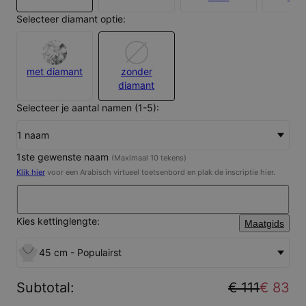
Selecteer diamant optie:
met diamant
zonder
diamant
Selecteer je aantal namen (1-5):
1 naam
1ste gewenste naam
(Maximaal 10 tekens)
Klik hier
voor een Arabisch virtueel toetsenbord en plak de inscriptie hier.
Kies kettinglengte:
Maatgids
45 cm - Populairst
Subtotal
:
€ 111
€ 83