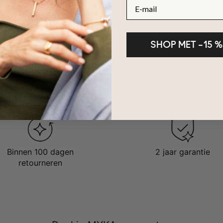
E-mail
SHOP MET –15 %
Binnen 100 dagen
2 jaar garantie
retourneren