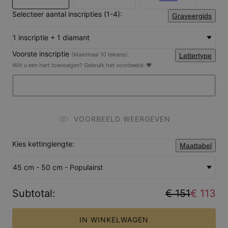
Selecteer aantal inscripties (1-4):
Graveergids
1 inscriptie + 1 diamant
Voorste inscriptie
(Maximaal 10 tekens):
Lettertype
Wilt u een hart toevoegen? Gebruik het voorbeeld: ♥
VOORBEELD WEERGEVEN
Kies kettinglengte:
Maattabel
45 cm - 50 cm - Populairst
Subtotal
:
€ 151
€ 113
IN WINKELWAGEN