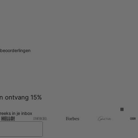
beoorderlingen
 en ontvang 15%
reeks in je inbox