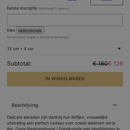
Eerste inscriptie
(Maximaal 9 tekens):
Kies
:
kettinglengte
De armband lengte is exclusief de hanger
15 cm + 4 cm
Subtotal
:
€ 180
€ 126
IN WINKELWAGEN
Beschrijving
Delicate sieraden zijn dankzij hun lieflijke, vrouwelijke
uitstraling een perfect cadeau voor zowat iedereen om je
lijst. Onze Naamarmband / Enkelbandje met Hoofdletters in