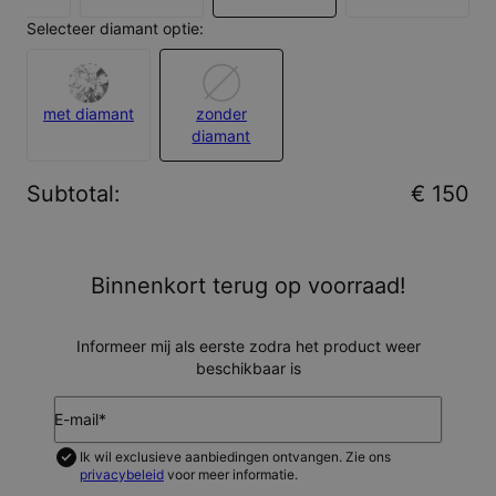
Selecteer diamant optie:
met diamant
zonder
diamant
Subtotal
:
€ 150
Binnenkort terug op voorraad!
Informeer mij als eerste zodra het product weer
beschikbaar is
E-mail*
Ik wil exclusieve aanbiedingen ontvangen. Zie ons
privacybeleid
voor meer informatie.