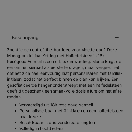
HOUD MIJ OP DE HOOGTE
Beschrijving
Zocht je een out-of-the-box idee voor Moederdag? Deze
Monogram Initiaal Ketting met Halfedelsteen in 18k
Roségoud Vermeil is een erfstuk in wording. Mama krijgt de
eer om het sieraad als eerste te dragen, maar vergeet niet
dat het zich heel eenvoudig laat personaliseren met familie-
initialen, zodat het perfect binnen de clan kan blijven. Een
gesofisticeerde hanger onderstreept met een halfedelsteen
geeft dit geschenk een smaakvolle dosis allure om het af te
ronden.
Vervaardigd uit 18k rose goud vermeil
Personaliseerbaar met 3 initialen en een halfedelsteen
naar keuze
Beschikbaar in drie verstelbare lengten
Volledig in hoofdletters