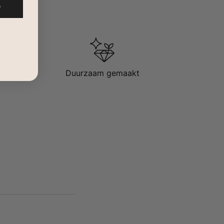
%
Duurzaam gemaakt