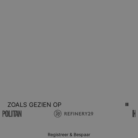
voor een tegoedbon.
ZOALS GEZIEN OP
Registreer & Bespaar