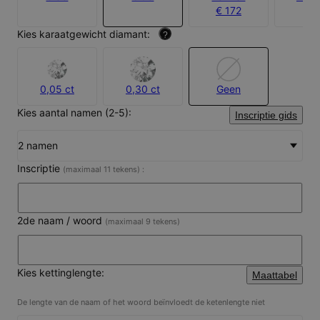
€ 172
€ 9
Kies karaatgewicht diamant:
?
0,05 ct
0,30 ct
Geen
Kies aantal namen (2-5):
Inscriptie gids
2 namen
Inscriptie
(maximaal 11 tekens) :
2de naam / woord
(maximaal 9 tekens)
Kies kettinglengte:
Maattabel
De lengte van de naam of het woord beïnvloedt de ketenlengte niet