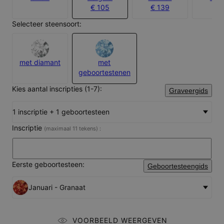
€ 105
€ 139
Selecteer steensoort:
met diamant
met
geboortestenen
Kies aantal inscripties (1-7):
Graveergids
1 inscriptie + 1 geboortesteen
Inscriptie
(maximaal 11 tekens) :
Eerste geboortesteen:
Geboortesteengids
Januari - Granaat
VOORBEELD WEERGEVEN