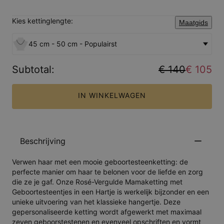
Kies kettinglengte:
Maatgids
45 cm - 50 cm - Populairst
Subtotal
:
€ 140
€ 105
IN WINKELWAGEN
Beschrijving
Verwen haar met een mooie geboortesteenketting: de
perfecte manier om haar te belonen voor de liefde en zorg
die ze je gaf. Onze Rosé-Vergulde Mamaketting met
Geboortesteentjes in een Hartje is werkelijk bijzonder en een
unieke uitvoering van het klassieke hangertje. Deze
gepersonaliseerde ketting wordt afgewerkt met maximaal
zeven geboorstestenen en evenveel opschriften en vormt