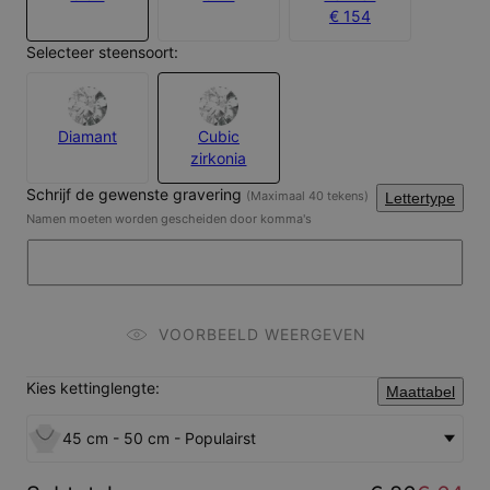
€ 154
Selecteer steensoort:
Diamant
Cubic
zirkonia
Schrijf de gewenste gravering
(Maximaal 40 tekens)
Lettertype
Namen moeten worden gescheiden door komma's
VOORBEELD WEERGEVEN
Kies kettinglengte:
Maattabel
45 cm - 50 cm - Populairst