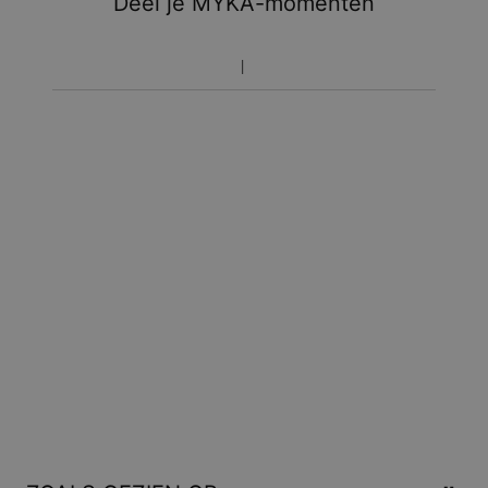
Deel je MYKA-momenten