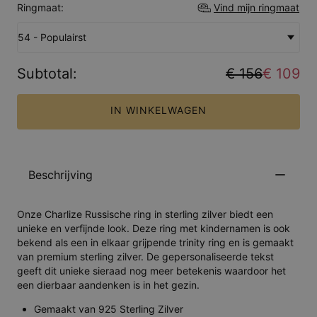
Ringmaat:
Vind mijn ringmaat
54 - Populairst
Subtotal
:
€ 156
€ 109
IN WINKELWAGEN
Beschrijving
Onze Charlize Russische ring in sterling zilver biedt een
unieke en verfijnde look. Deze ring met kindernamen is ook
bekend als een in elkaar grijpende trinity ring en is gemaakt
van premium sterling zilver. De gepersonaliseerde tekst
geeft dit unieke sieraad nog meer betekenis waardoor het
een dierbaar aandenken is in het gezin.
Gemaakt van 925 Sterling Zilver