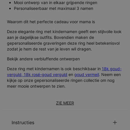
Mooi ontwerp van in elkaar grijpende ringen
Personaliseerbaar met maximaal 3 namen
Waarom dit het perfecte cadeau voor mama is
Deze elegante ring met kindernamen geeft een stijlvolle look
aan je dagelijkse outfits. Bovendien maken de
gepersonaliseerde graveringen deze ring heel betekenisvol
zodat je hem de rest van je leven wil dragen.
Bekijk andere verbluffende ontwerpen
Deze ring met kindernamen is ook beschikbaar in
18k goud-
verguld,
18k rosé-goud verguld
en
goud vermeil
. Neem een
kijkje op onze gepersonaliseerde ringen collectie om nog
meer mooie ontwerpen te zien.
ZIE MEER
Instructies