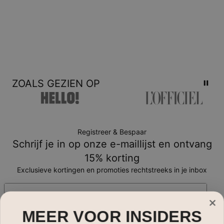
ZOALS GEZIEN OP
Registreer & Bespaar
Schrijf je in op onze e-maillijst en ontvang
15% korting
Exclusieve kortingen en promoties rechtstreeks in je inbox
E-mail*
MEER VOOR INSIDERS