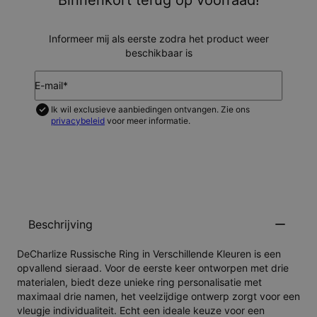
Binnenkort terug op voorraad!
Informeer mij als eerste zodra het product weer
beschikbaar is
E-mail*
Ik wil exclusieve aanbiedingen ontvangen. Zie ons
privacybeleid
voor meer informatie.
HOUD MIJ OP DE HOOGTE
Beschrijving
DeCharlize Russische Ring in Verschillende Kleuren is een
opvallend sieraad. Voor de eerste keer ontworpen met drie
materialen, biedt deze unieke ring personalisatie met
maximaal drie namen, het veelzijdige ontwerp zorgt voor een
vleugje individualiteit. Echt een ideale keuze voor een