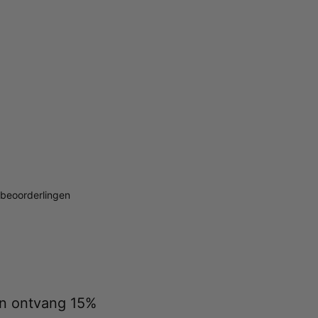
beoorderlingen
 en ontvang 15%