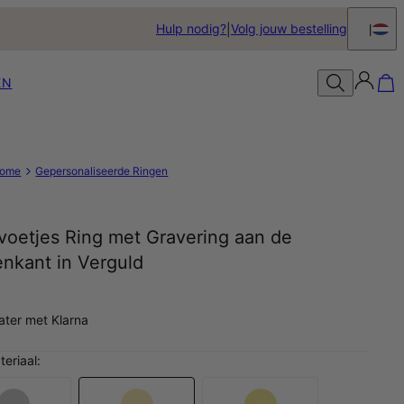
Hulp nodig?
Volg jouw bestelling
EN
ome
Gepersonaliseerde Ringen
voetjes Ring met Gravering aan de
enkant in Verguld
later met Klarna
teriaal: