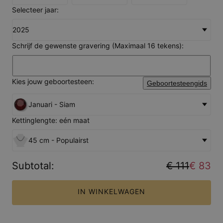
Selecteer jaar:
2025
Schrijf de gewenste gravering (Maximaal 16 tekens):
Kies jouw geboortesteen:
Geboortesteengids
Januari - Siam
Kettinglengte: eén maat
45 cm - Populairst
Subtotal
:
€ 111
€ 83
IN WINKELWAGEN