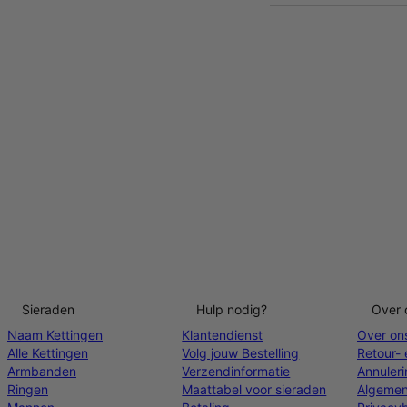
Sieraden
Hulp nodig?
Over 
Naam Kettingen
Klantendienst
Over on
Alle Kettingen
Volg jouw Bestelling
Retour- 
Armbanden
Verzendinformatie
Annuler
Ringen
Maattabel voor sieraden
Algemen