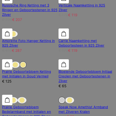
Russische Ring Ketting met 3
Verticale Naamketting in 925
Ringen en Geboortestenen in 925
Zilver
Zilver
€ 170
€ 119
€ 296
€ 207
30% korting
30% korting
30% korting
Amorette Foto Hanger Ketting in
Carrie Naamketting met
925 Zilver
Geboortesteen in 925 Zilver
€ 410
€ 287
€ 170
€ 119
Prairie Geboortebloem Ketting
Bloeiende Geboortebloem Initiaal
met Initialen in Goud Vermeil
Creolen met Geboortestenen in
Zilver
€ 125
€ 65
Uitverkocht
Prairie Geboortebloem
Speak Now Amethist Armband
Bedelarmband met Initialen en
met Zilveren Kralen