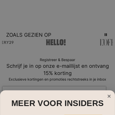
ZOALS GEZIEN OP
Registreer & Bespaar
Schrijf je in op onze e-maillijst en ontvang
15% korting
Exclusieve kortingen en promoties rechtstreeks in je inbox
E-mail*
MEER VOOR INSIDERS