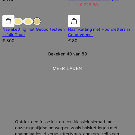
€ 260
€ 228,80
Naamketting met Geboortesteen
Naamketting met Hoofdletters in
in 14k Goud
Goud Vermeil
€ 800
€ 80
Bekeken 40 van 89
MEER LADEN
Ontdek een frisse kijk op een klassiek sieraad met
onze eigentijdse ontwerpen zoals halskettingen met
naamplaatjes, diverse lettertypes, chokers, zelfs een