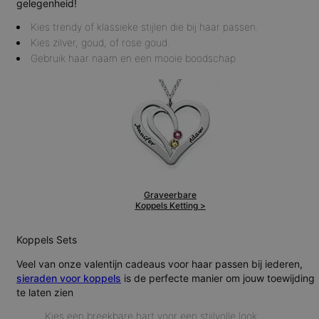
gelegenheid!
Kies trendy of klassieke stijlen die bij haar passen.
Kies zilver, goud, of rose goud.
Gebruik haar naam en een mooie boodschap
Graveerbare
Koppels Ketting >
Koppels Sets
Veel van onze valentijn cadeaus voor haar passen bij iederen,
sieraden voor koppels
is de perfecte manier om jouw toewijding
te laten zien
Kies een breekbare hart voor een stijlvolle look.