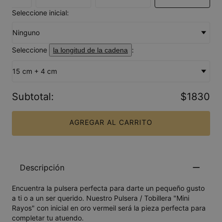
Seleccione inicial:
Ninguno
Seleccione
:
la longitud de la cadena
15 cm + 4 cm
Subtotal
:
$1830
AGREGAR AL CARRITO
Descripción
Encuentra la pulsera perfecta para darte un pequeño gusto
a ti o a un ser querido. Nuestro Pulsera / Tobillera "Mini
Rayos" con inicial en oro vermeil será la pieza perfecta para
completar tu atuendo.