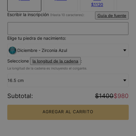
$1120
Escribir la inscripción
(Hasta 10 caracteres):
Guía de fuente
Elige tu piedra de nacimiento:
Diciembre - Zirconia Azul
Seleccione
:
la longitud de la cadena
La longitud de la cadena es incluyendo el colgante.
16.5 cm
Subtotal
:
$1400
$980
AGREGAR AL CARRITO