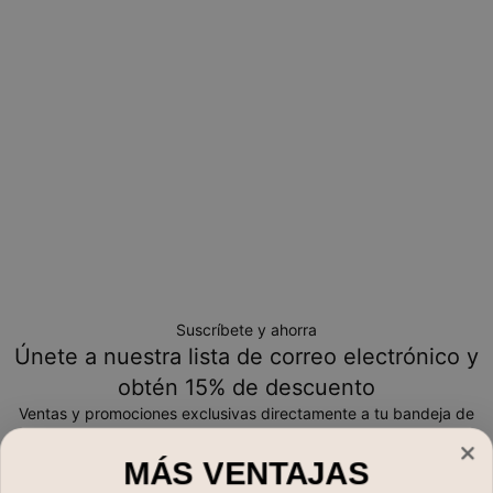
y solo se pueden devolver para cambio o crédito en tienda
Suscríbete y ahorra
Únete a nuestra lista de correo electrónico y
obtén 15% de descuento
Ventas y promociones exclusivas directamente a tu bandeja de
entrada
MÁS VENTAJAS
Correo electrónico*