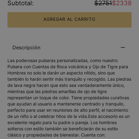
Subtotal
:
$2751
$2338
AGREGAR AL CARRITO
Descripción
Las poderosas pulseras personalizadas, como nuestro
Pulsera con Cuentas de Roca volcánica y Ojo de Tigre para
Hombres no solo le darán un aspecto nítido, sino que
también lo harán sentir más tranquilo y recogido. Las piedras
de lava negra hacen que esto sea verdaderamente único,
mientras que las piedras amarillas de ojo de tigre
representan un toque de color. Tiene propiedades curativas
que ayudan al usuario a mantenerse centrado y tranquilo,
perfecto para usar en reuniones de alto perfil, el nacimiento
de un niño o al celebrar hitos de la vida.Este accesorio es un
excelente regalo para tu padre o pareja. Los hombres
solteros con estilo también se beneficiarán de su estilo
clásico y propiedades de bienestar. Cuenta con: