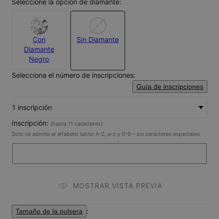
Seleccione la opción de diamante:
Con
Sin Diamante
Diamante
Negro
Selecciona el número de inscripciones:
Guía de inscripciones
1 inscripción
Inscripción:
(hasta 11 caracteres)
Solo se admite el alfabeto latino A-Z, a-z y 0-9 - sin caracteres especiales
MOSTRAR VISTA PREVIA
:
Tamaño de la pulsera