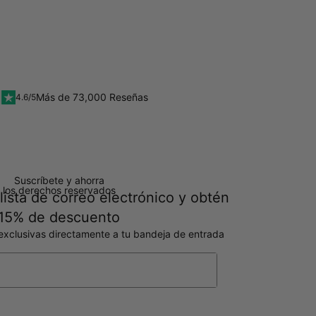
Más de 73,000 Reseñas
4.6/5
Suscríbete y ahorra
 los derechos reservados
lista de correo electrónico y obtén
15% de descuento
exclusivas directamente a tu bandeja de entrada