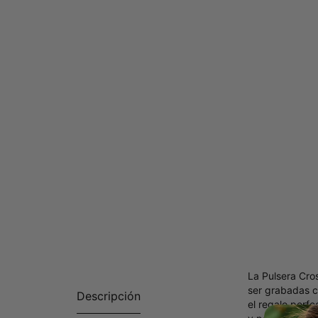
La Pulsera Cro
ser grabadas c
Descripción
el regalo perfe