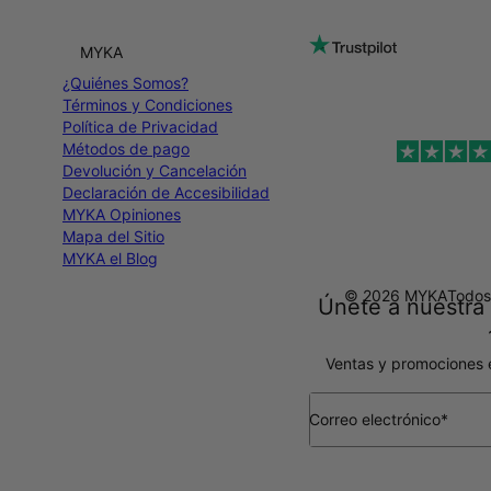
MYKA
¿Quiénes Somos?
Términos y Condiciones
Política de Privacidad
Métodos de pago
Devolución y Cancelación
Declaración de Accesibilidad
MYKA Opiniones
Mapa del Sitio
MYKA el Blog
© 2026 MYKA
Todos
Únete a nuestra 
Ventas y promociones 
Correo electrónico*