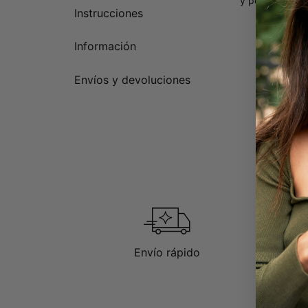
y personalizad
Instrucciones
Información
Envíos y devoluciones
Envío rápido
D