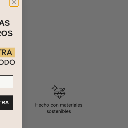
AS
ROS
TRA
Hecho con materiales
sostenibles