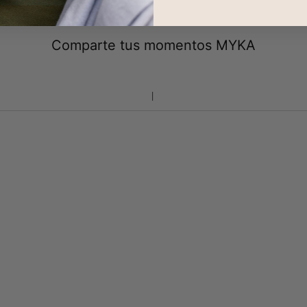
Comparte tus momentos MYKA