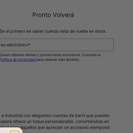
Pronto Volverá
Se el primero en saber cuando esta de vuelta en stock.
reo electrónico*
Quiero obtener ofertas y promociones exclusivas. Consulte la
Política de privacidad
para obtener más detalles.
NOTIFICAME
e industrial con elegantes cuentas de barril que pueden
lsera ofrece un toque personalizable, convirtiéndola en
n ideal para aquellos que aprecian un accesorio atemporal