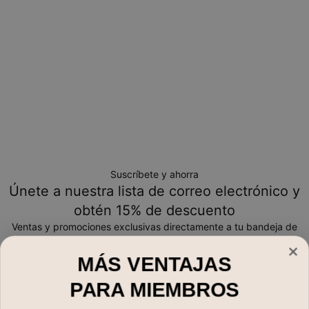
Suscríbete y ahorra
Únete a nuestra lista de correo electrónico y
obtén 15% de descuento
Ventas y promociones exclusivas directamente a tu bandeja de
entrada
MÁS VENTAJAS
Correo electrónico*
PARA MIEMBROS