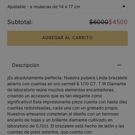
Ajustable - a muáecas de 14 a 17 cm
Subtotal
:
$6000
$4500
AGREGAR AL CARRITO
Descripción
¡Es absolutamente perfecta: Nuestra pulsera Linda brazalete
abierto con cuentas en oro vermeil & 1/10 CT. T.W Diamante
de laboratorio reúne muchos elementos encantadores,
creando un accesorio que es tan elegante como
significativo! Esta impresionante pieza cuenta con hasta diez
cuentas redondeadas, cada una con un grabado propio.
Nuestros artesanos completan el diseño con un hermoso
encanto de hojas y un brillante diamante cultivado en
laboratorio de 0,10ct. El brazalete está hecho de latón y las
cuentas de plata esterlina, que cuenta con: