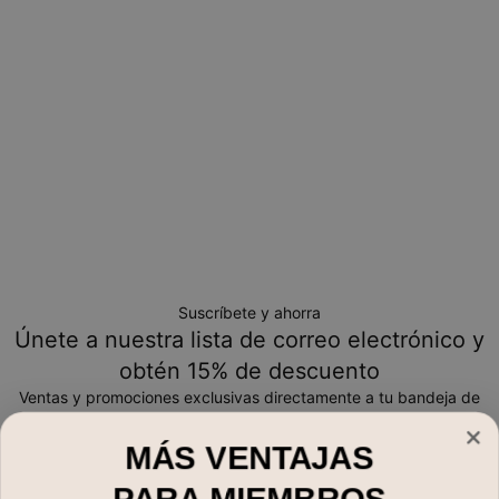
Suscríbete y ahorra
Únete a nuestra lista de correo electrónico y
obtén 15% de descuento
Ventas y promociones exclusivas directamente a tu bandeja de
entrada
MÁS VENTAJAS
Correo electrónico*