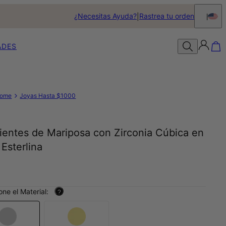
¿Necesitas Ayuda?
Rastrea tu orden
ADES
ome
Joyas Hasta $1000
ientes de Mariposa con Zirconia Cúbica en
 Esterlina
0
one el Material:
?