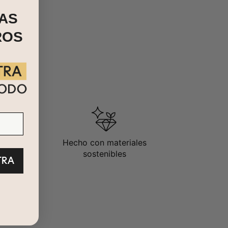
AS
ROS
Hecho con materiales
sostenibles
TRA