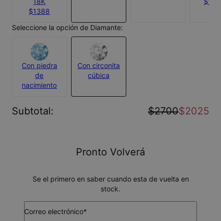
18K
$11,
$1388
Seleccione la opción de Diamante:
Con piedra
Con circonita
de
cúbica
nacimiento
Subtotal
:
$2700
$2025
Pronto Volverá
Se el primero en saber cuando esta de vuelta en
stock.
Correo electrónico*