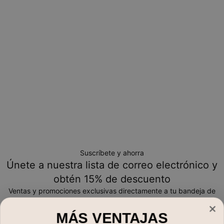
Toma en cuenta que los artículos personalizados son únicos
y solo se pueden devolver para cambio o crédito en tienda
Suscríbete y ahorra
Únete a nuestra lista de correo electrónico y
obtén 15% de descuento
Ventas y promociones exclusivas directamente a tu bandeja de
entrada
MÁS VENTAJAS