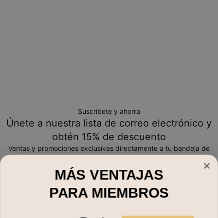
Suscríbete y ahorra
Únete a nuestra lista de correo electrónico y
obtén 15% de descuento
Ventas y promociones exclusivas directamente a tu bandeja de
entrada
MÁS VENTAJAS
Correo electrónico*
PARA MIEMBROS