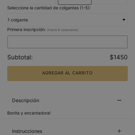
Seleccione la cantidad de colgantes (1-5):
1 colgante
Primera inscripción:
(hasta 9 caracteres)
Subtotal
:
$1450
AGREGAR AL CARRITO
Descripción
Bonita y encantadora!
Instrucciones