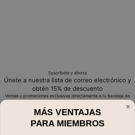
Suscríbete y ahorra
Únete a nuestra lista de correo electrónico y
obtén 15% de descuento
Ventas y promociones exclusivas directamente a tu bandeja de
entrada
MÁS VENTAJAS
Correo electrónico*
PARA MIEMBROS