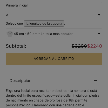
Primera inicial:
A
Seleccione
:
la longitud de la cadena
45 cm - 50 cm - La talla más popular
Subtotal
:
$3200
$2240
AGREGAR AL CARRITO
Descripción
Elige una inicial para resaltar o deletrear tu nombre si está
dentro del límite especificado一este collar inicial con piedra
de nacimiento en chapa de oro rosa de 18k permite
personalización. Elaborado con una cadena cable